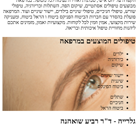
הקפדה על יחס אישי, סבלנות ואווירה נעימה לכל מטופל. במרפאה
מבוצעים טיפולים אסתטיים, שיקום הפה, השתלות וכריורגיה, טיפולי
שורש, טיפולי חניכיים, טיפולי שיניים בילדים, יישור שיניים ועוד. המרפאה
פועלת בהסדר עם חברות הביטוח הפניקס ביטוח ו הראל ביטוח, ומעניקה
שירות מקצועי, אמין וזמין לכל לקוחות. מקצועיות ואמון, מזמינים אתכם
ליהנות מחוויית טיפול איכותית ובריאה.
טיפולים המוצעים במרפאה
ילדים
כירורגיה
שיקום
יישור שיניים
שיננית
ביטוח הפינקס
שתלים
חניכיים
ביטוח הראל
גלרייה - ד"ר רביע שואהנה