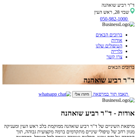
ד"ר רביע שואהנה
שבזי 28, ראש העין
050-982-1000
ברוכים הבאים
אודות
הטיפולים שלנו
גלרייה
צרו קשר
ברוכים הבאים
ד"ר רביע שואהנה
תאמו תור במרפאה
חיזרו אלי
אודות - ד"ר רביע שואהנה
מרפאת השיניים של ד"ר רביע שואהנה ממוקמת בלב ראש העין ומעניקה
מגוון רחב של טיפולי שיניים מתקדמים ברמה מקצועית גבוהה, תוך